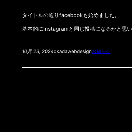
タイトルの通りfacebookも始めました。
基本的にInstagramと同じ投稿になるかと思
10月 23, 2024
okadawebdesign
お知らせ