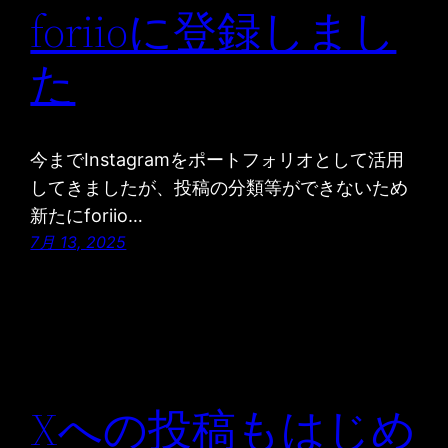
foriioに登録しまし
た
今までInstagramをポートフォリオとして活用
してきましたが、投稿の分類等ができないため
新たにforiio…
7月 13, 2025
Xへの投稿もはじめ